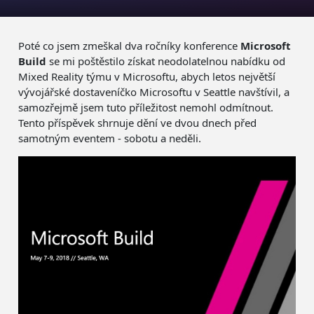
Poté co jsem zmeškal dva ročníky konference
Microsoft
Build
se mi poštěstilo získat neodolatelnou nabídku od
Mixed Reality týmu v Microsoftu, abych letos největší
vývojářské dostaveníčko Microsoftu v Seattle navštívil, a
samozřejmě jsem tuto příležitost nemohl odmítnout.
Tento příspěvek shrnuje dění ve dvou dnech před
samotným eventem - sobotu a neděli.