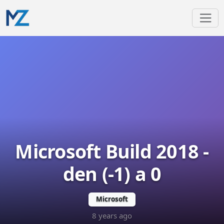
Microsoft Build 2018 -
den (-1) a 0
Microsoft
8 years ago