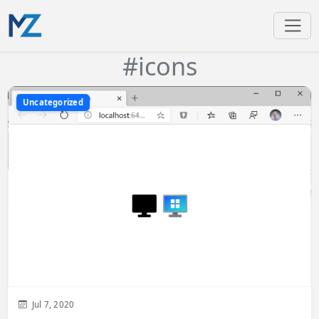
#icons
Uncategorized
Jul 7, 2020