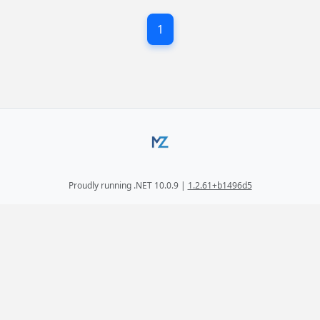
1
Proudly running .NET 10.0.9 |
1.2.61+b1496d5