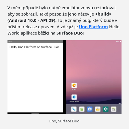
V mém případě bylo nutné emulátor znovu restartovat
aby se zobrazil. Také pozor, že jeho název je
<build>
(Android 10.0 - API 29).
To je známý bug, který bude v
příštím release opraven. A zde již je
Uno Platform
Hello
World aplikace běžící na
Surface Duo
!
Uno, Surface Duo!