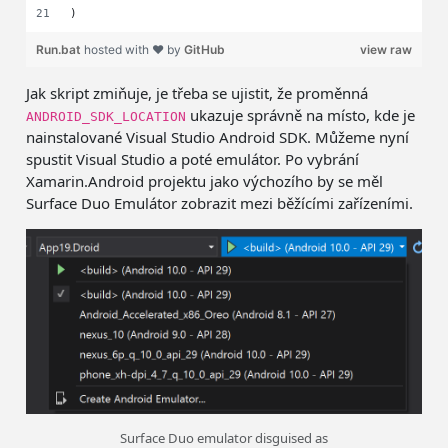
)
Run.bat
hosted with ❤ by
GitHub
view raw
Jak skript zmiňuje, je třeba se ujistit, že proměnná
ukazuje správně na místo, kde je
ANDROID_SDK_LOCATION
nainstalované Visual Studio Android SDK. Můžeme nyní
spustit Visual Studio a poté emulátor. Po vybrání
Xamarin.Android projektu jako výchozího by se měl
Surface Duo Emulátor zobrazit mezi běžícími zařízeními.
Surface Duo emulator disguised as