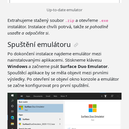
Up-to-date emulator
Extrahujeme stažený soubor
a otevřeme
.zip
.exe
instalátor. Instalace chvíli potrvá, takže
se pohodlně
usaďte a odpočiňte si
.
Spuštění emulátoru
Po dokončení instalace najdeme emulátor mezi
nainstalovanými aplikacemi. Stiskneme klávesu
Windows
a začneme psát
Surface Duo Emulator
.
Spouštěcí aplikace by se měla objevit mezi prvními
výsledky. Po otevření se objeví okno konzole a emulátor
se začne konfigurovat pro první spuštění.