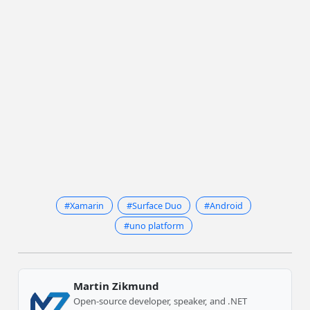
#Xamarin
#Surface Duo
#Android
#uno platform
Martin Zikmund
Open-source developer, speaker, and .NET