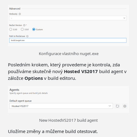
Konfigurace vlastního nuget.exe
Posledním krokem, který provedeme je kontrola, zda
používáme skutečně nový
Hosted VS2017
build agent v
záložce
Options
v build editoru.
New HostedVS2017 build agent
Uložíme změny a můžeme build otestovat.