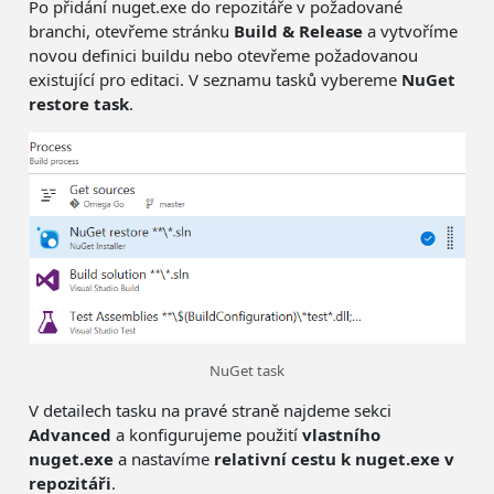
Po přidání nuget.exe do repozitáře v požadované
branchi, otevřeme stránku
Build & Release
a vytvoříme
novou definici buildu nebo otevřeme požadovanou
existující pro editaci. V seznamu tasků vybereme
NuGet
restore task
.
NuGet task
V detailech tasku na pravé straně najdeme sekci
Advanced
a konfigurujeme použití
vlastního
nuget.exe
a nastavíme
relativní cestu k nuget.exe v
repozitáři
.