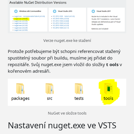
Verze nuget.exe ke stažení
Protože potřebujeme být schopni referencovat stažený
spustitelný soubor při buildu, musíme jej přidat do
repozitáře. Svůj nuget.exe jsem vložil do složky
t
ools
v
kořenovém adresáři.
NuGet ve složce tools
Nastavení nuget.exe ve VSTS