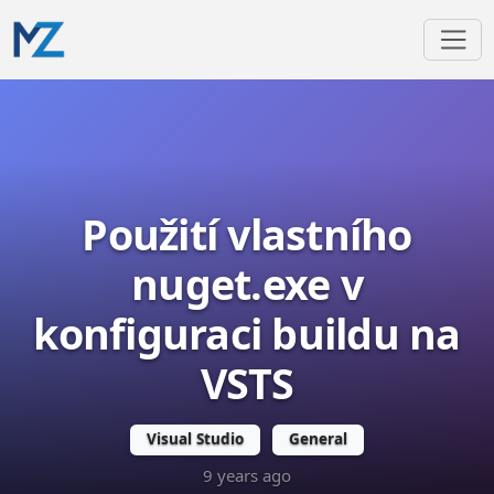
Použití vlastního
nuget.exe v
konfiguraci buildu na
VSTS
Visual Studio
General
9 years ago