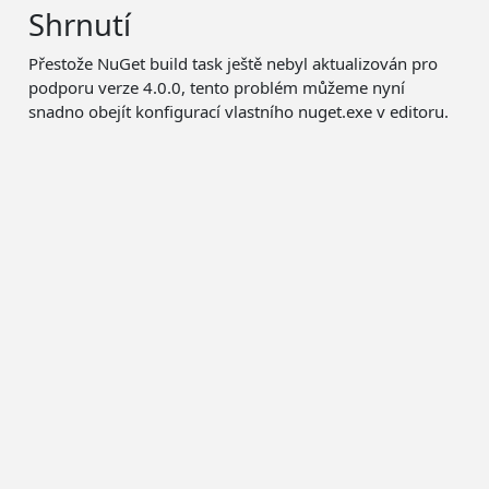
Shrnutí
Přestože NuGet build task ještě nebyl aktualizován pro
podporu verze 4.0.0, tento problém můžeme nyní
snadno obejít konfigurací vlastního nuget.exe v editoru.