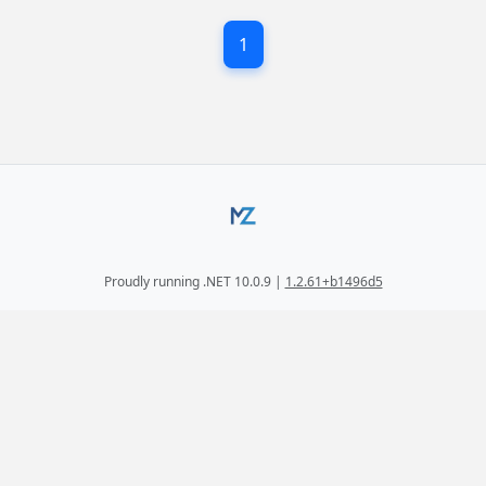
1
Proudly running .NET 10.0.9 |
1.2.61+b1496d5