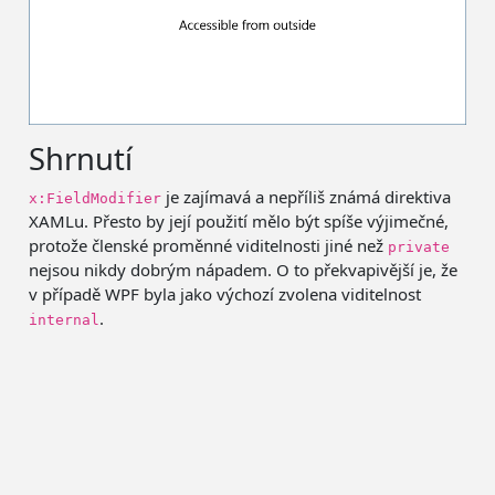
Shrnutí
je zajímavá a nepříliš známá direktiva
x:FieldModifier
XAMLu. Přesto by její použití mělo být spíše výjimečné,
protože členské proměnné viditelnosti jiné než
private
nejsou nikdy dobrým nápadem. O to překvapivější je, že
v případě WPF byla jako výchozí zvolena viditelnost
.
internal