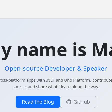
my name is Ma
Open-source Developer & Speaker
cross-platform apps with .NET and Uno Platform, contribut
source, and share what I learn along the way.
Read the Blog
GitHub