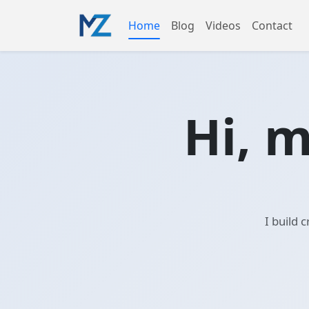
Home
Blog
Videos
Contact
Hi, 
I build 