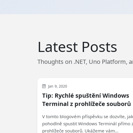
Latest Posts
Thoughts on .NET, Uno Platform, 
Development
General
Jan 9, 2020
Tip: Rychlé spuštění Windows
Terminal z prohlížeče souborů
V tomto blogovém příspěvku se dozvíte, ja
pohodlně spustit Windows Terminál přímo 
prohlížeče souborů. Ukážeme vám